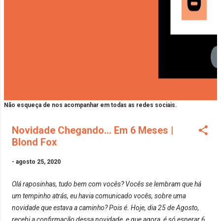
Não esqueça de nos acompanhar em todas as redes sociais.
Novidade Chegando... Em 6 Meses |
Blond Fox
-
agosto 25, 2020
Olá raposinhas, tudo bem com vocês? Vocês se lembram que há
um tempinho atrás, eu havia comunicado vocês, sobre uma
novidade que estava a caminho? Pois é. Hoje, dia 25 de Agosto,
recebi a confirmação dessa novidade, e que agora, é só esperar 6