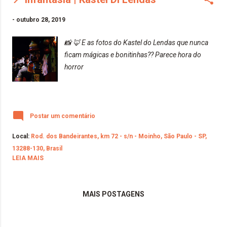
-
outubro 28, 2019
📸 🦊 E as fotos do Kastel do Lendas que nunca
ficam mágicas e bonitinhas?? Parece hora do
horror
Postar um comentário
Local:
Rod. dos Bandeirantes, km 72 - s/n - Moinho, São Paulo - SP,
13288-130, Brasil
LEIA MAIS
MAIS POSTAGENS