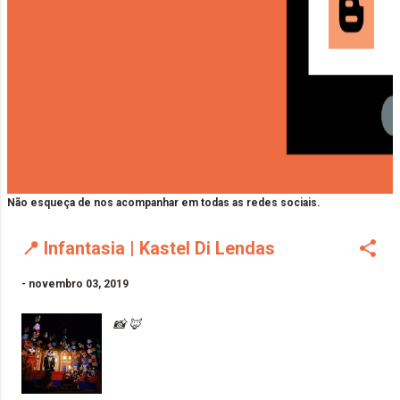
Não esqueça de nos acompanhar em todas as redes sociais.
📍 Infantasia | Kastel Di Lendas
-
novembro 03, 2019
📸 🦊