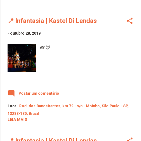
📍 Infantasia | Kastel Di Lendas
-
outubro 28, 2019
📸 🦊
Postar um comentário
Local:
Rod. dos Bandeirantes, km 72 - s/n - Moinho, São Paulo - SP,
13288-130, Brasil
LEIA MAIS
📍 Infantasia | Kastel Di Lendas