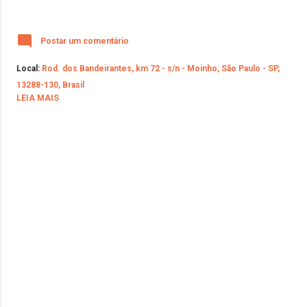
Postar um comentário
Local:
Rod. dos Bandeirantes, km 72 - s/n - Moinho, São Paulo - SP,
13288-130, Brasil
LEIA MAIS