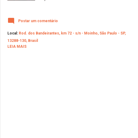
Postar um comentário
Local:
Rod. dos Bandeirantes, km 72 - s/n - Moinho, São Paulo - SP,
13288-130, Brasil
LEIA MAIS