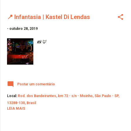
📍 Infantasia | Kastel Di Lendas
-
outubro 28, 2019
📸 🦊
Postar um comentário
Local:
Rod. dos Bandeirantes, km 72 - s/n - Moinho, São Paulo - SP,
13288-130, Brasil
LEIA MAIS