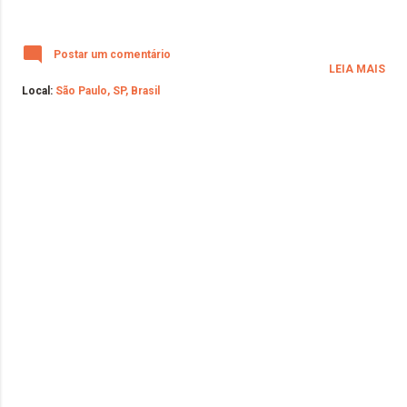
Postar um comentário
LEIA MAIS
Local:
São Paulo, SP, Brasil