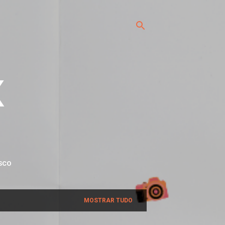
x
SCO
MOSTRAR TUDO