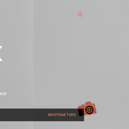
x
SCO
MOSTRAR TUDO