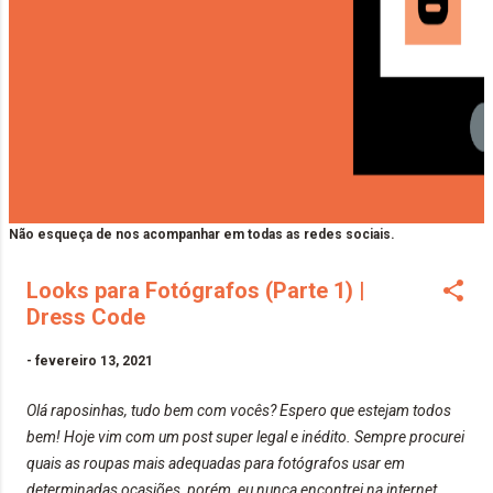
Não esqueça de nos acompanhar em todas as redes sociais.
Looks para Fotógrafos (Parte 1) |
Dress Code
-
fevereiro 13, 2021
Olá raposinhas, tudo bem com vocês? Espero que estejam todos
bem! Hoje vim com um post super legal e inédito. Sempre procurei
quais as roupas mais adequadas para fotógrafos usar em
determinadas ocasiões, porém, eu nunca encontrei na internet