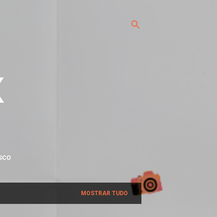
x
SCO
MOSTRAR TUDO