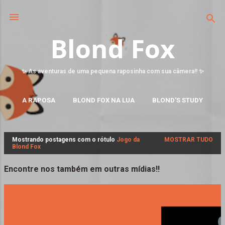
Blond Fox
✨ As aventuras de uma pequena raposinha com sua câmera!! ✨
A RAPOSA
BLOND FOX NA LUA
BLOND'S STUDY
MAIS…
FALE CONOSCO
Mostrando postagens com o rótulo
Jogo da
MOSTRAR TUDO
P
Blond Fox
o
s
Encontre nos também em outras mídias!!
t
a
g
e
n