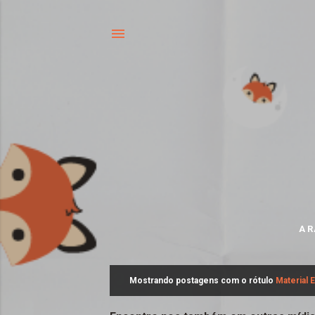
A 
P
Mostrando postagens com o rótulo
Material 
o
s