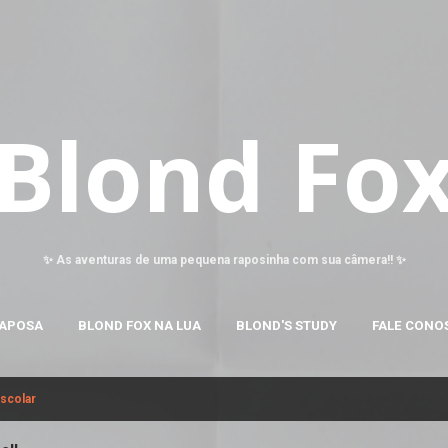
Pular para o conteúdo principal
Blond Fo
✨ As aventuras de uma pequena raposinha com sua câmera!! ✨
RAPOSA
BLOND FOX NA LUA
BLOND'S STUDY
FALE CONO
Escolar