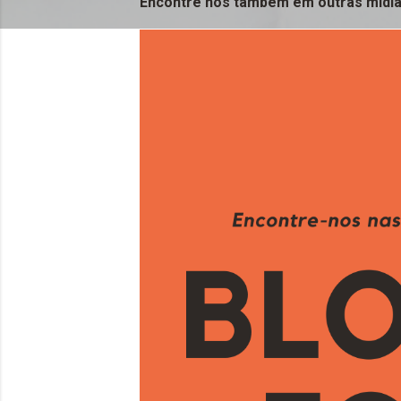
Encontre nos também em outras mídia
t
a
g
e
n
s