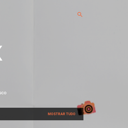
x
SCO
MOSTRAR TUDO