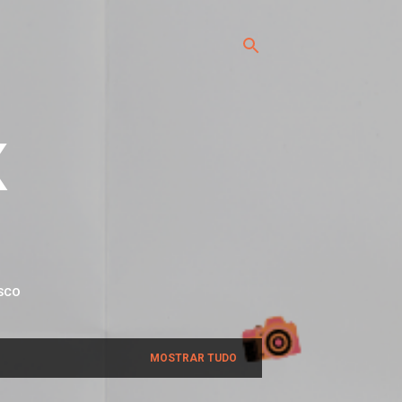
x
SCO
MOSTRAR TUDO