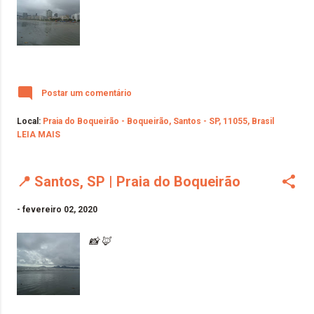
Postar um comentário
Local:
Praia do Boqueirão - Boqueirão, Santos - SP, 11055, Brasil
LEIA MAIS
📍 Santos, SP | Praia do Boqueirão
-
fevereiro 02, 2020
📸 🦊