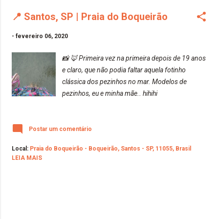
📍 Santos, SP | Praia do Boqueirão
-
fevereiro 06, 2020
📸 🦊 Primeira vez na primeira depois de 19 anos
e claro, que não podia faltar aquela fotinho
clássica dos pezinhos no mar. Modelos de
pezinhos, eu e minha mãe.. hihihi
Postar um comentário
Local:
Praia do Boqueirão - Boqueirão, Santos - SP, 11055, Brasil
LEIA MAIS