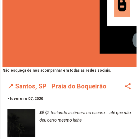
Não esqueça de nos acompanhar em todas as redes sociais.
📍 Santos, SP | Praia do Boqueirão
-
fevereiro 07, 2020
📸 🦊 Testando a câmera no escuro... até que não
deu certo mesmo haha