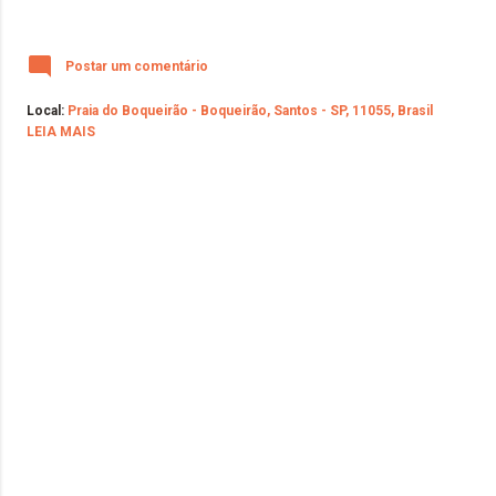
Postar um comentário
Local:
Praia do Boqueirão - Boqueirão, Santos - SP, 11055, Brasil
LEIA MAIS