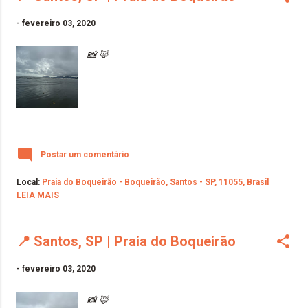
-
fevereiro 03, 2020
📸 🦊
Postar um comentário
Local:
Praia do Boqueirão - Boqueirão, Santos - SP, 11055, Brasil
LEIA MAIS
📍 Santos, SP | Praia do Boqueirão
-
fevereiro 03, 2020
📸 🦊