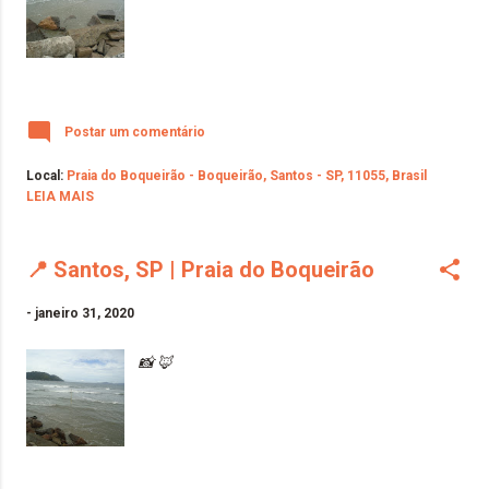
Postar um comentário
Local:
Praia do Boqueirão - Boqueirão, Santos - SP, 11055, Brasil
LEIA MAIS
📍 Santos, SP | Praia do Boqueirão
-
janeiro 31, 2020
📸 🦊