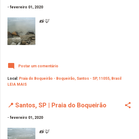
-
fevereiro 01, 2020
📸 🦊
Postar um comentário
Local:
Praia do Boqueirão - Boqueirão, Santos - SP, 11055, Brasil
LEIA MAIS
📍 Santos, SP | Praia do Boqueirão
-
fevereiro 01, 2020
📸 🦊