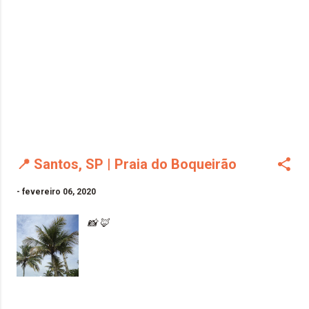
📍 Santos, SP | Praia do Boqueirão
-
fevereiro 06, 2020
📸 🦊