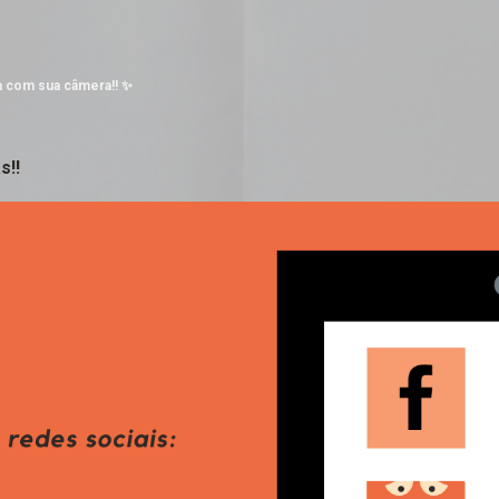
Pular para o conteúdo principal
a com sua câmera!! ✨
s!!