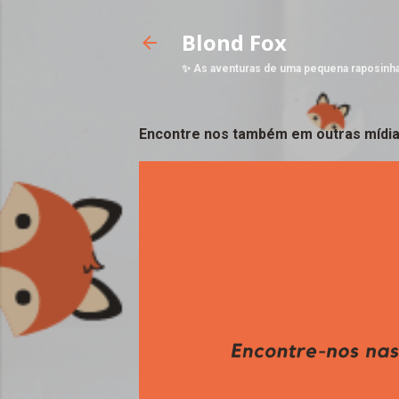
Blond Fox
✨ As aventuras de uma pequena raposinh
Encontre nos também em outras mídia