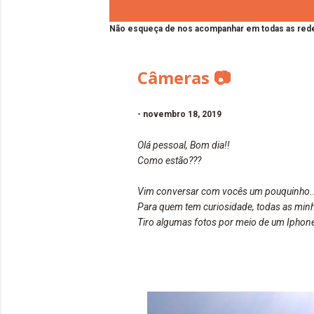
Não esqueça de nos acompanhar em todas as rede
Câmeras 📷
-
novembro 18, 2019
Olá pessoal, Bom dia!!
Como estão???
Vim conversar com vocês um pouquinho..
Para quem tem curiosidade, todas as minhas
Tiro algumas fotos por meio de um Iphone