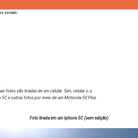
s sociais.
.
 fotos são tiradas de um celular. Sim, celular o.o
 5C e outras fotos por meio de um Motorola 5S Plus.
Foto tirada em um Iphone 5C (sem edição)