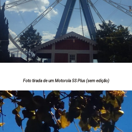
Foto tirada de um Motorola 5S Plus (sem edição)