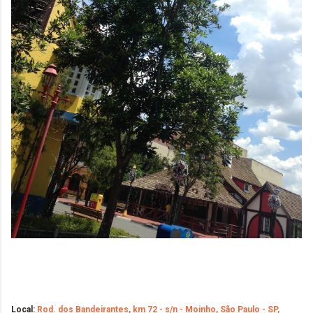
Local:
Rod. dos Bandeirantes, km 72 - s/n - Moinho, São Paulo - SP,