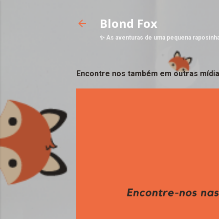
Blond Fox
✨ As aventuras de uma pequena raposinh
Encontre nos também em outras mídia