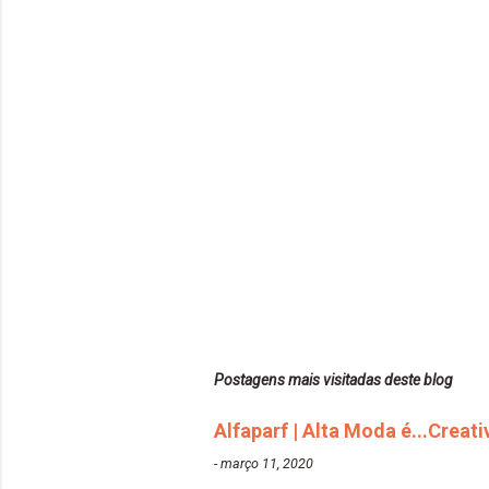
Postagens mais visitadas deste blog
Alfaparf | Alta Moda é...Creat
-
março 11, 2020