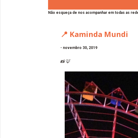
Não esqueça de nos acompanhar em todas as rede
📍 Kaminda Mundi
-
novembro 30, 2019
📸 🦊