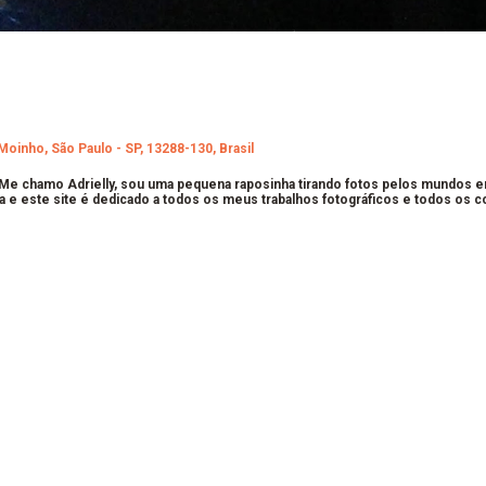
Moinho, São Paulo - SP, 13288-130, Brasil
 Me chamo Adrielly, sou uma pequena raposinha tirando fotos pelos mundos 
a e este site é dedicado a todos os meus trabalhos fotográficos e todos os 