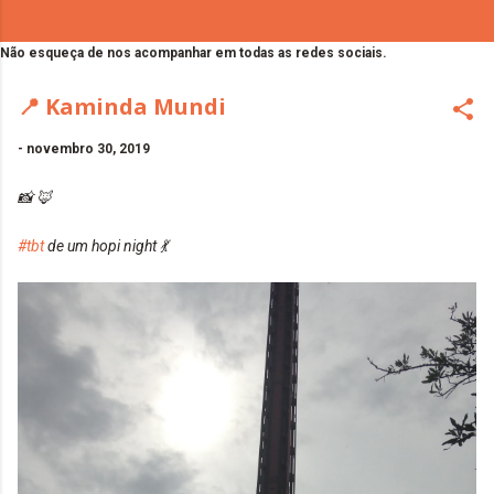
Não esqueça de nos acompanhar em todas as redes sociais.
📍 Kaminda Mundi
-
novembro 30, 2019
📸 🦊
#tbt
de um hopi night 💃