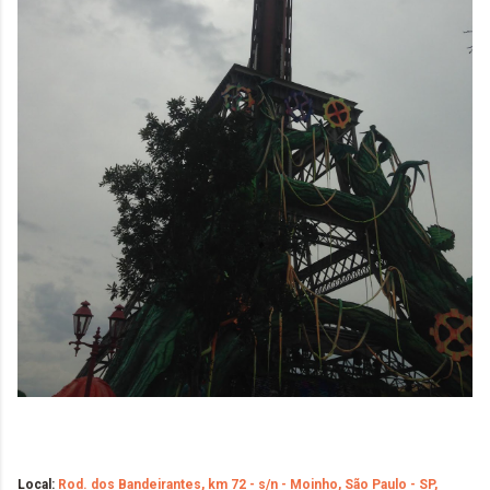
Local:
Rod. dos Bandeirantes, km 72 - s/n - Moinho, São Paulo - SP,