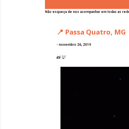
Não esqueça de nos acompanhar em todas as rede
📍 Passa Quatro, MG 
-
novembro 26, 2019
📸 🦊