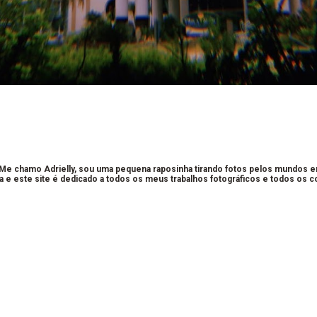
 Me chamo Adrielly, sou uma pequena raposinha tirando fotos pelos mundos 
a e este site é dedicado a todos os meus trabalhos fotográficos e todos os 