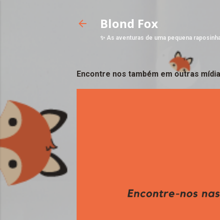
Blond Fox
✨ As aventuras de uma pequena raposinh
Encontre nos também em outras mídia