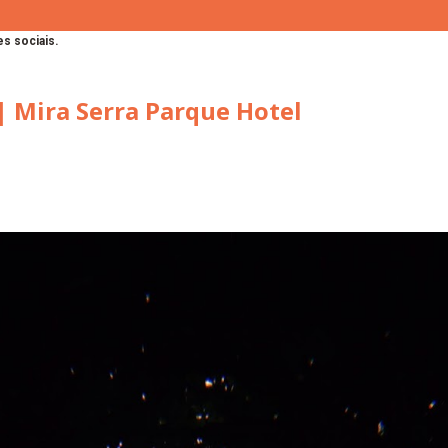
s sociais.
| Mira Serra Parque Hotel