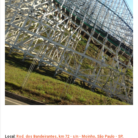
Local:
Rod. dos Bandeirantes, km 72 - s/n - Moinho, São Paulo - SP,