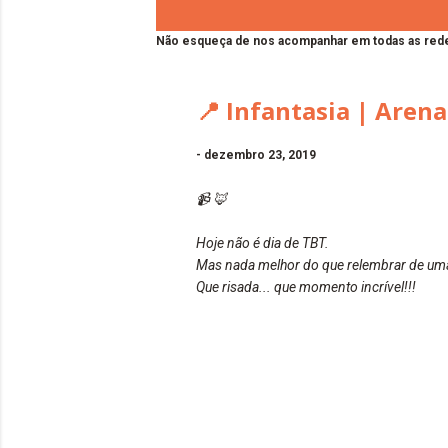
Não esqueça de nos acompanhar em todas as rede
📍 Infantasia | Arena
-
dezembro 23, 2019
📹 🦊
Hoje não é dia de TBT.
Mas nada melhor do que relembrar de uma 
Que risada... que momento incrível!!!