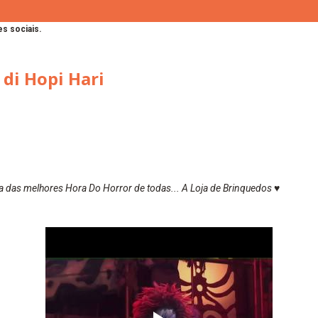
s sociais.
 di Hopi Hari
das melhores Hora Do Horror de todas... A Loja de Brinquedos ♥️