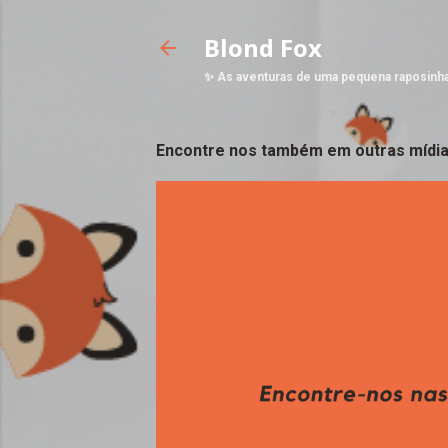
Blond Fox
✨ As aventuras de uma pequena raposinh
Encontre nos também em outras mídia