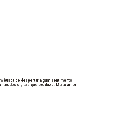
em busca de despertar algum sentimento
conteúdos digitais que produzo. Muito amor