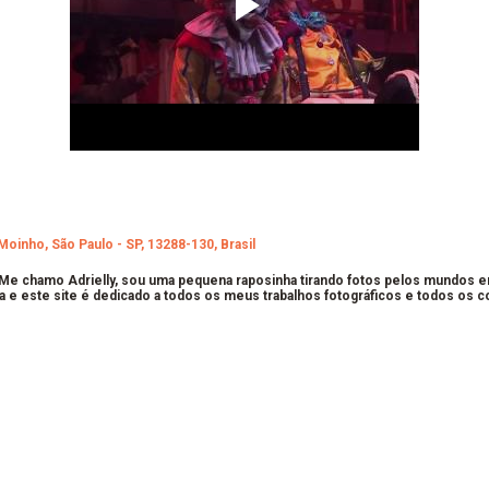
Moinho, São Paulo - SP, 13288-130, Brasil
 Me chamo Adrielly, sou uma pequena raposinha tirando fotos pelos mundos 
a e este site é dedicado a todos os meus trabalhos fotográficos e todos os 