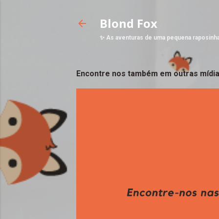
Blond Fox
✨ As aventuras de uma pequena raposinh
Encontre nos também em outras mídia