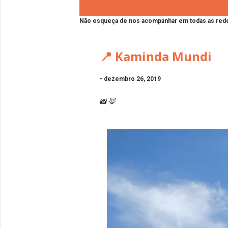
Não esqueça de nos acompanhar em todas as rede
📍 Kaminda Mundi
-
dezembro 26, 2019
📸 🦊