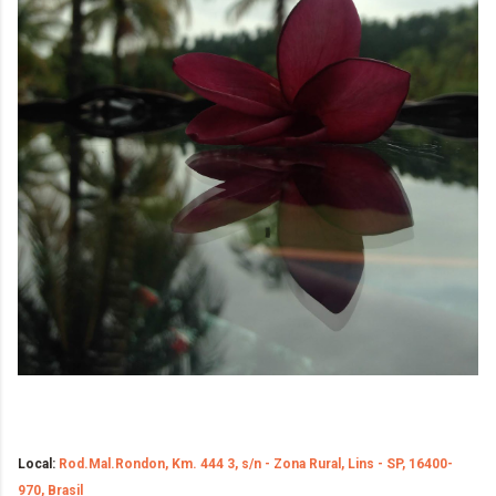
Local:
Rod.Mal.Rondon, Km. 444 3, s/n - Zona Rural, Lins - SP, 16400-
970, Brasil