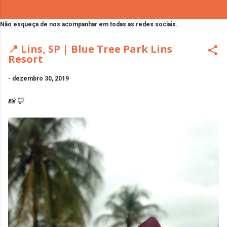
Não esqueça de nos acompanhar em todas as redes sociais.
📍 Lins, SP | Blue Tree Park Lins
Resort
-
dezembro 30, 2019
📸 🦊