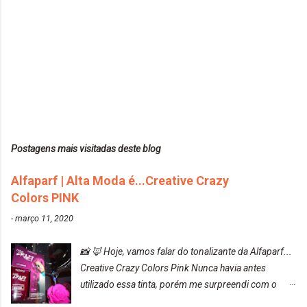
Postagens mais visitadas deste blog
Alfaparf | Alta Moda é...Creative Crazy
Colors PINK
-
março 11, 2020
📸 🦊 Hoje, vamos falar do tonalizante da Alfaparf...
Creative Crazy Colors Pink Nunca havia antes
utilizado essa tinta, porém me surpreendi com o
resultado. Antes de usar, meu cabelo estava azul