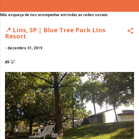
Não esqueça de nos acompanhar em todas as redes sociais.
📍 Lins, SP | Blue Tree Park LIns
Resort
-
dezembro 31, 2019
📸 🦊