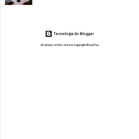
leitoras? Claro. Seu blog já esta como quer, ou ainda ...
Tecnologia do Blogger
All photos on this site are Copyright Blond Fox