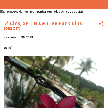
Não esqueça de nos acompanhar em todas as redes sociais.
📍 Lins, SP | Blue Tree Park Lins
Resort
-
dezembro 30, 2019
📸 🦊