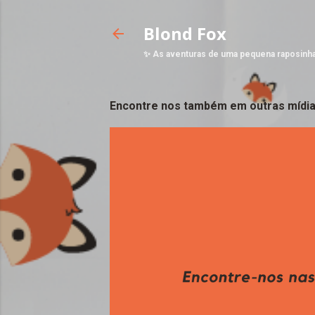
Blond Fox
✨ As aventuras de uma pequena raposinh
Encontre nos também em outras mídia