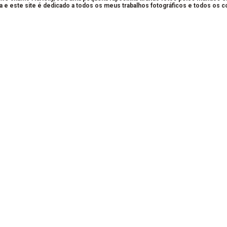
a e este site é dedicado a todos os meus trabalhos fotográficos e todos os 