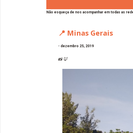
Não esqueça de nos acompanhar em todas as rede
📍 Minas Gerais
-
dezembro 25, 2019
📸 🦊