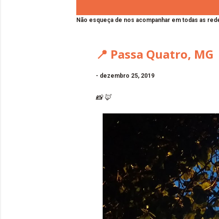
Não esqueça de nos acompanhar em todas as rede
📍 Passa Quatro, MG 
-
dezembro 25, 2019
📸 🦊