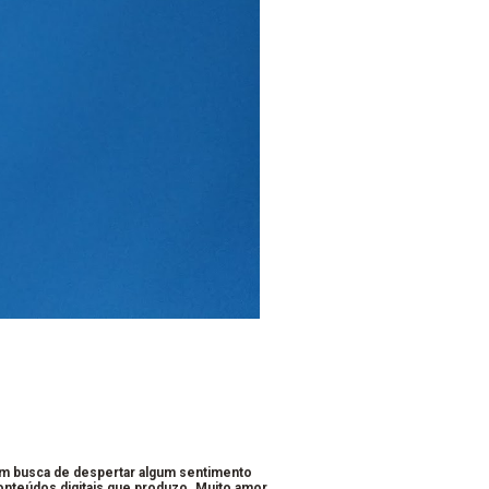
em busca de despertar algum sentimento
conteúdos digitais que produzo. Muito amor