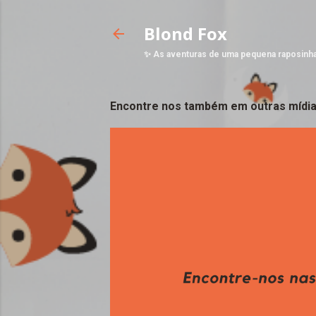
Blond Fox
✨ As aventuras de uma pequena raposinh
Encontre nos também em outras mídia