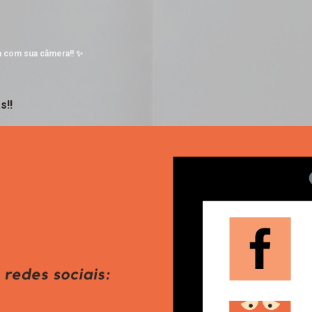
Pular para o conteúdo principal
a com sua câmera!! ✨
s!!