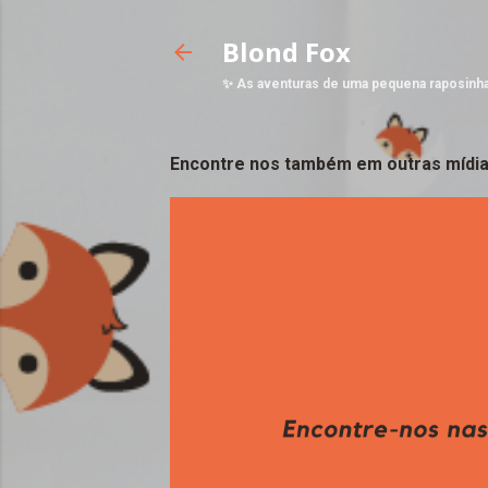
Blond Fox
✨ As aventuras de uma pequena raposinh
Encontre nos também em outras mídia