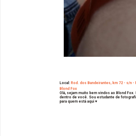
Local:
Rod. dos Bandeirantes, km 72 - s/n - 
Blond Fox
Olá, sejam muito bem vindos ao Blond Fox.
dentro de você. Sou estudante de fotografi
para quem está aqui ♥
C
o
m