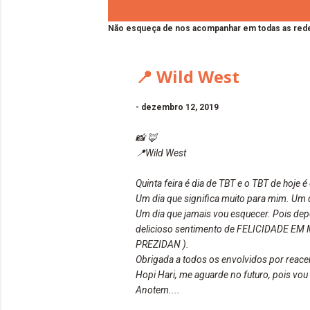
Não esqueça de nos acompanhar em todas as rede
📍 Wild West
-
dezembro 12, 2019
📸 🦊
📍Wild West
Quinta feira é dia de TBT e o TBT de hoje 
Um dia que significa muito para mim. Um 
Um dia que jamais vou esquecer. Pois depoi
delicioso sentimento de FELICIDADE EM 
PREZIDAN ).
Obrigada a todos os envolvidos por rea
Hopi Hari, me aguarde no futuro, pois vou 
Anotem....