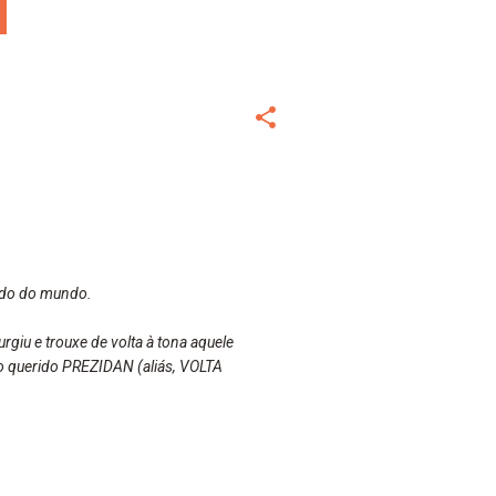
tido do mundo.
rgiu e trouxe de volta à tona aquele
o querido PREZIDAN (aliás, VOLTA