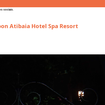
s sociais.
bon Atibaia Hotel Spa Resort