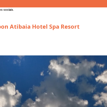
s sociais.
bon Atibaia Hotel Spa Resort