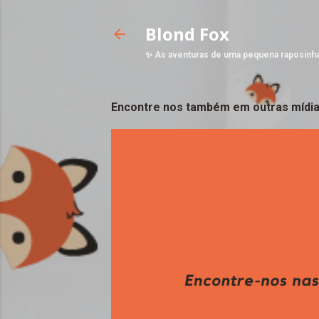
Blond Fox
✨ As aventuras de uma pequena raposinh
Encontre nos também em outras mídia