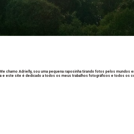
 Me chamo Adrielly, sou uma pequena raposinha tirando fotos pelos mundos 
a e este site é dedicado a todos os meus trabalhos fotográficos e todos os 