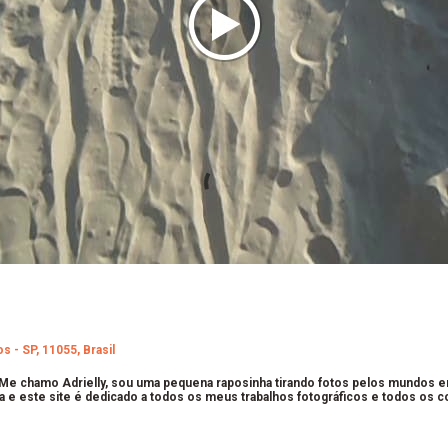
s - SP, 11055, Brasil
 Me chamo Adrielly, sou uma pequena raposinha tirando fotos pelos mundos 
a e este site é dedicado a todos os meus trabalhos fotográficos e todos os 