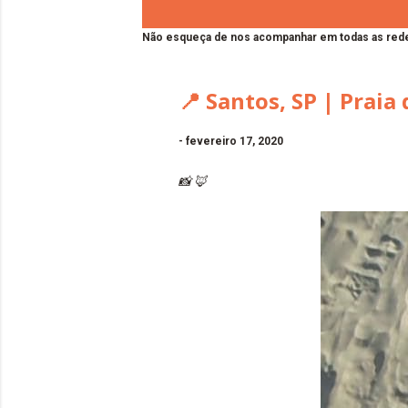
Não esqueça de nos acompanhar em todas as rede
📍 Santos, SP | Praia
-
fevereiro 17, 2020
📸 🦊