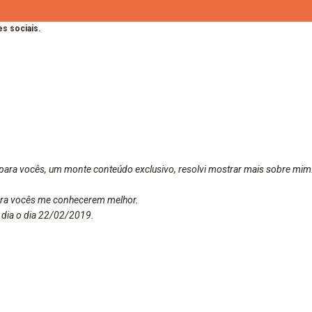
s sociais.
para vocês, um monte conteúdo exclusivo, resolvi mostrar mais sobre mim
para vocês me conhecerem melhor.
 dia o dia 22/02/2019.