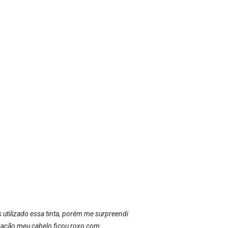
s utilizado essa tinta, porém me surpreendi
lização meu cabelo ficou roxo com