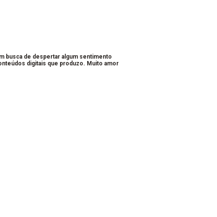
em busca de despertar algum sentimento
conteúdos digitais que produzo. Muito amor