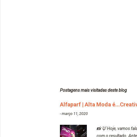
Postagens mais visitadas deste blog
Alfaparf | Alta Moda é...Creat
-
março 11, 2020
📸 🦊 Hoje, vamos fala
com o resultado. Ante