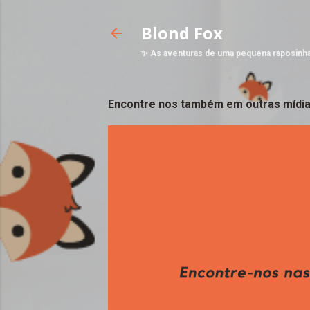
Blond Fox
✨ As aventuras de uma pequena raposinh
Encontre nos também em outras mídia