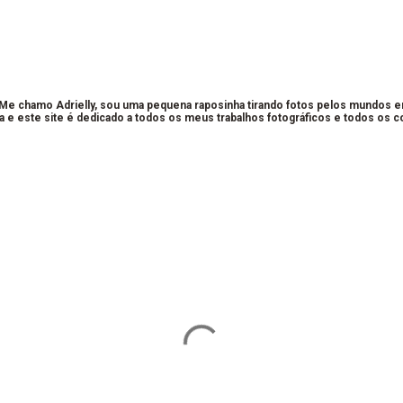
 Me chamo Adrielly, sou uma pequena raposinha tirando fotos pelos mundos 
a e este site é dedicado a todos os meus trabalhos fotográficos e todos os 