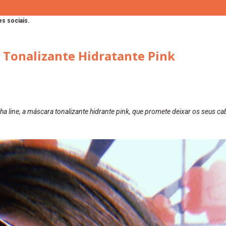
s sociais.
 Tonalizante Hidratante Pink
 line, a máscara tonalizante hidrante pink, que promete deixar os seus ca