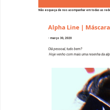
Não esqueça de nos acompanhar em todas as rede
Alpha Line | Máscara
-
março 30, 2020
Olá pessoal, tudo bem?
Hoje venho com mais uma resenha da alpha