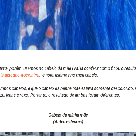
 tinta, porém, usamos no cabelo da mãe (Vai lá conferir como ficou o result
rta-algodao-doce.html
), e hoje, usamos no meu cabelo.
ambos cabelos, é que o cabelo da minha mãe estava somente descolorido, 
zul jeans e roxo. Portanto, o resultado de ambas foram diferentes.
Cabelo da minha mãe
(Antes e depois)