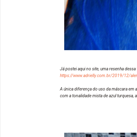
Já postei aqui no site, uma resenha dessa
https://www.adrielly.com.br/2019/12/ale
A única diferença do uso da máscara em 
com a tonalidade mista de azul turquesa, a