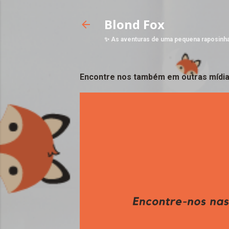
Blond Fox
✨ As aventuras de uma pequena raposinh
Encontre nos também em outras mídia