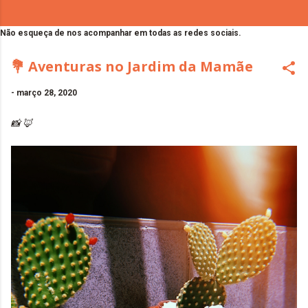
Não esqueça de nos acompanhar em todas as redes sociais.
💐 Aventuras no Jardim da Mamãe
-
março 28, 2020
📸 🦊