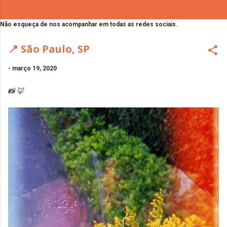
Não esqueça de nos acompanhar em todas as redes sociais.
📍 São Paulo, SP
-
março 19, 2020
📸 🦊