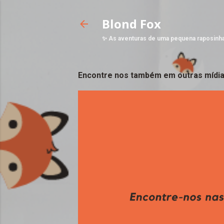
Blond Fox
✨ As aventuras de uma pequena raposinh
Encontre nos também em outras mídia