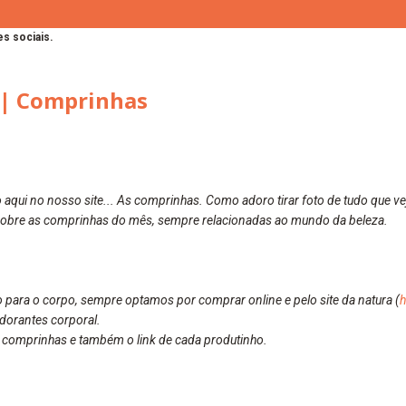
s sociais.
 | Comprinhas
qui no nosso site... As comprinhas. Como adoro tirar foto de tudo que vejo
sobre as comprinhas do mês, sempre relacionadas ao mundo da beleza.
ara o corpo, sempre optamos por comprar online e pelo site da natura (
h
dorantes corporal.
 comprinhas e também o link de cada produtinho.