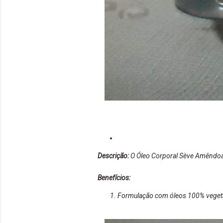
Descrição:
O Óleo Corporal Sève Amêndoas 
Benefícios:
Formulação com óleos 100% veget