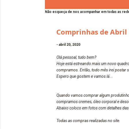
Não esqueça de nos acompanhar em todas as rede
Comprinhas de Abril
-
abril 20, 2020
Olá pessoal, tudo bem?
Hoje está estreando mais um novo quadro a
compramos. Então, todo mês irei postar 
Espero que gostem e vamos lá...
Quando vamos comprar algum produtinho p
compramos cremes, óleo corporal e deso
Abaixo coloco em fotos com detalhes das
Todas as compras realizadas no site.