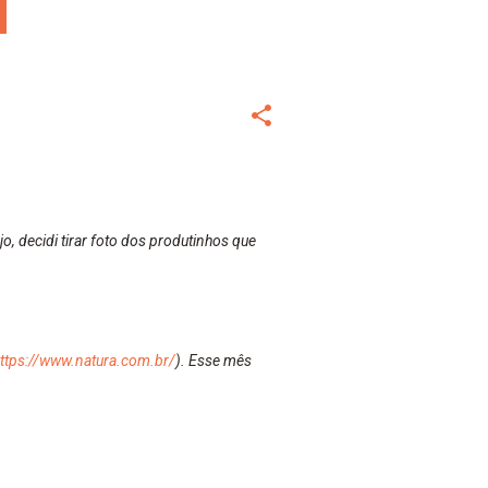
, decidi tirar foto dos produtinhos que
ttps://www.natura.com.br/
). Esse mês