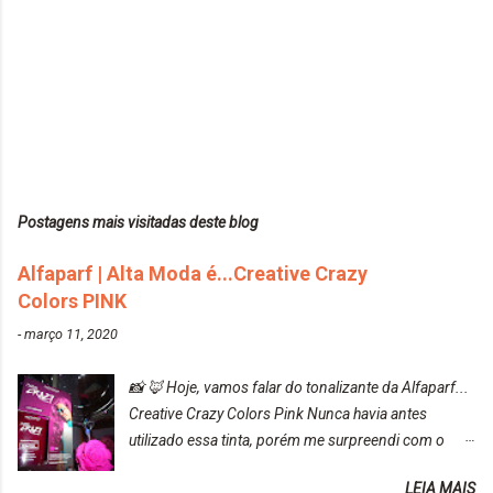
Postagens mais visitadas deste blog
Alfaparf | Alta Moda é...Creative Crazy
Colors PINK
-
março 11, 2020
📸 🦊 Hoje, vamos falar do tonalizante da Alfaparf...
Creative Crazy Colors Pink Nunca havia antes
utilizado essa tinta, porém me surpreendi com o
resultado. Antes de usar, meu cabelo estava azul
LEIA MAIS