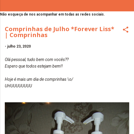
Não esqueça de nos acompanhar em todas as redes sociais.
Comprinhas de Julho *Forever Liss*
| Comprinhas
-
julho 23, 2020
Olá pessoal, tudo bem com vocês??
Espero que todos estejam bem!!
Hoje é mais um dia de comprinhas \o/
UHUUUUUUUU