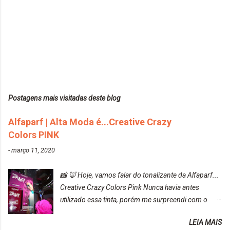
Postagens mais visitadas deste blog
Alfaparf | Alta Moda é...Creative Crazy
Colors PINK
-
março 11, 2020
📸 🦊 Hoje, vamos falar do tonalizante da Alfaparf...
Creative Crazy Colors Pink Nunca havia antes
utilizado essa tinta, porém me surpreendi com o
resultado. Antes de usar, meu cabelo estava azul
LEIA MAIS
turquesa (meio desbotado), e após a utilização meu