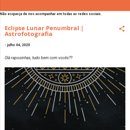
Não esqueça de nos acompanhar em todas as redes sociais.
Eclipse Lunar Penumbral |
Astrofotografia
-
julho 04, 2020
Olá raposinhas, tudo bem com vocês??