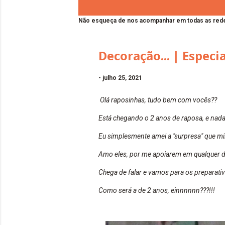
Não esqueça de nos acompanhar em todas as rede
Decoração... | Especi
-
julho 25, 2021
Olá raposinhas, tudo bem com vocês??
Está chegando o 2 anos de raposa, e nada
Eu simplesmente amei a "surpresa" que mi
Amo eles, por me apoiarem em qualquer de
Chega de falar e vamos para os preparativ
Como será a de 2 anos, einnnnnn???!!!