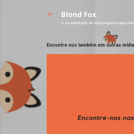
Blond Fox
✨ As aventuras de uma pequena raposinh
Encontre nos também em outras mídia