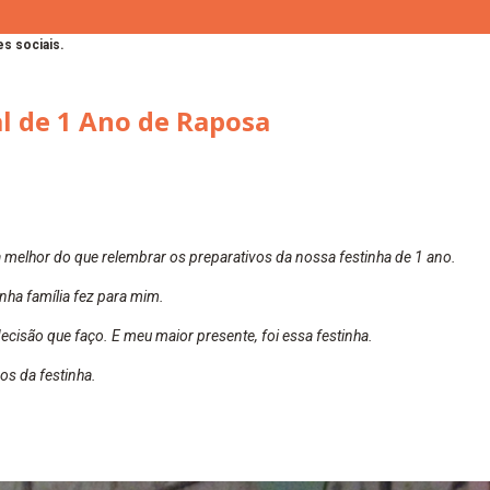
s sociais.
al de 1 Ano de Raposa
 melhor do que relembrar os preparativos da nossa festinha de 1 ano.
nha família fez para mim.
cisão que faço. E meu maior presente, foi essa festinha.
os da festinha.