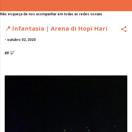
Não esqueça de nos acompanhar em todas as redes sociais.
📍 Infantasia | Arena di Hopi Hari
-
outubro 02, 2020
📸 🦊