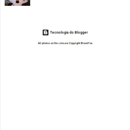
leitoras? Claro. Seu blog já esta como quer, ou ainda ...
Tecnologia do Blogger
All photos on this site are Copyright Blond Fox