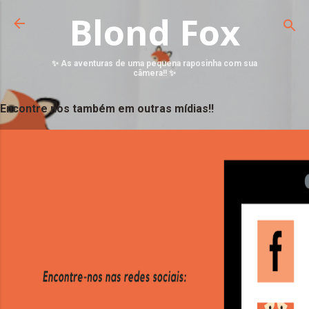
Blond Fox
✨ As aventuras de uma pequena raposinha com sua
câmera!! ✨
Encontre nos também em outras mídias!!