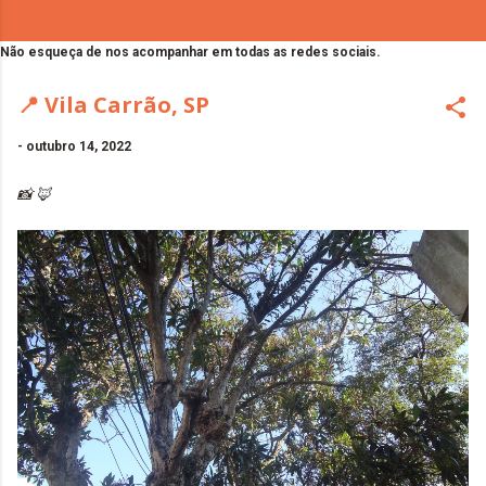
Não esqueça de nos acompanhar em todas as redes sociais.
📍 Vila Carrão, SP
-
outubro 14, 2022
📸 🦊