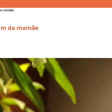
s sociais.
dim da mamãe