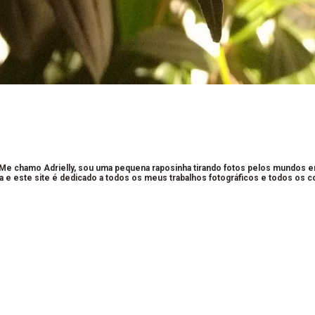
 Me chamo Adrielly, sou uma pequena raposinha tirando fotos pelos mundos 
a e este site é dedicado a todos os meus trabalhos fotográficos e todos os 