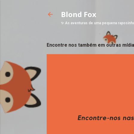
Blond Fox
✨ As aventuras de uma pequena raposinh
Encontre nos também em outras mídia