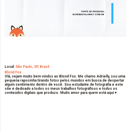
Local:
São Paulo, SP, Brasil
Blond Fox
Olá, sejam muito bem vindos ao Blond Fox. Me chamo Adrielly, sou uma
pequena raposinha tirando fotos pelos mundos em busca de despertar
algum sentimento dentro de você. Sou estudante de fotografia e este
site é dedicado a todos os meus trabalhos fotográficos e todos os
conteúdos digitais que produzo. Muito amor para quem está aqui ♥
C
o
m
e