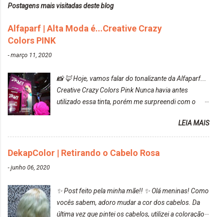
Postagens mais visitadas deste blog
Alfaparf | Alta Moda é...Creative Crazy
Colors PINK
-
março 11, 2020
📸 🦊 Hoje, vamos falar do tonalizante da Alfaparf...
Creative Crazy Colors Pink Nunca havia antes
utilizado essa tinta, porém me surpreendi com o
resultado. Antes de usar, meu cabelo estava azul
LEIA MAIS
turquesa (meio desbotado), e após a utilização meu
cabelo ficou roxo com mechinhas azul, rosa e meio
cinza... FICOU LINDOOOOO!!! Cabelo antes: Cabelo
DekapColor | Retirando o Cabelo Rosa
depois: Bom, sobre a tinta, eu achei ela muito liquida,
-
junho 06, 2020
o que fez com que tudo a minha volta ficasse rosa.
Por ela ter um pigmento muito bom, tudo que caia
✨ Post feito pela minha mãe!! ✨ Olá meninas! Como
tinta ficava manchado. Meu banheiro inteiro ficou
vocês sabem, adoro mudar a cor dos cabelos. Da
rosa, minha mão, meu corpo todo, porém, ela tem
última vez que pintei os cabelos, utilizei a coloração