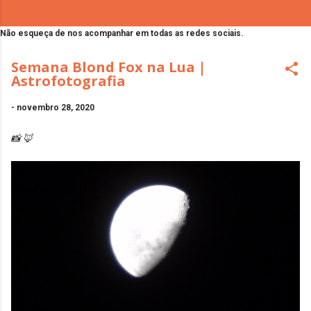
Não esqueça de nos acompanhar em todas as redes sociais.
Semana Blond Fox na Lua |
Astrofotografia
-
novembro 28, 2020
📸 🦊