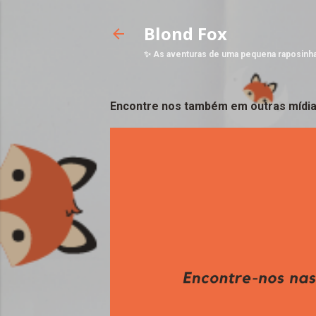
Blond Fox
✨ As aventuras de uma pequena raposinh
Encontre nos também em outras mídia