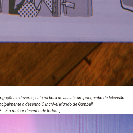
gações e deveres, está na hora de assistir um pouquinho de televisão.
incipalmente o desenho O Incrível Mundo de Gumball.
.. É o melhor desenho de todos :)