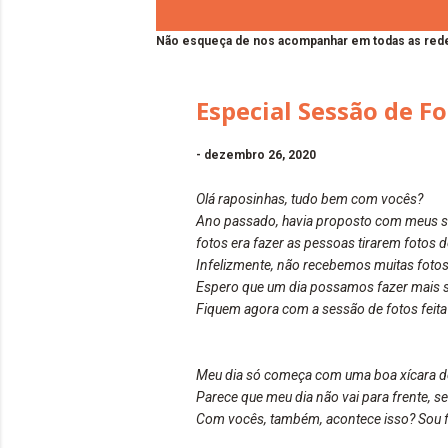
Não esqueça de nos acompanhar em todas as rede
Especial Sessão de Fo
-
dezembro 26, 2020
Olá raposinhas, tudo bem com vocês?
Ano passado, havia proposto com meus se
fotos era fazer as pessoas tirarem fotos
Infelizmente, não recebemos muitas fotos,
Espero que um dia possamos fazer mais s
Fiquem agora com a sessão de fotos feita
Meu dia só começa com uma boa xícara de
Parece que meu dia não vai para frente, 
Com vocês, também, acontece isso? Sou f