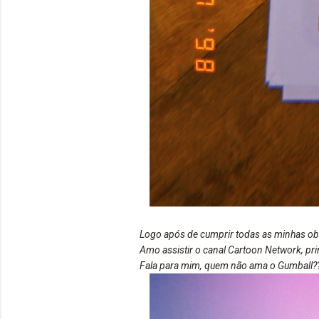
Logo após de cumprir todas as minhas obri
Amo assistir o canal Cartoon Network, pr
Fala para mim, quem não ama o Gumball??.