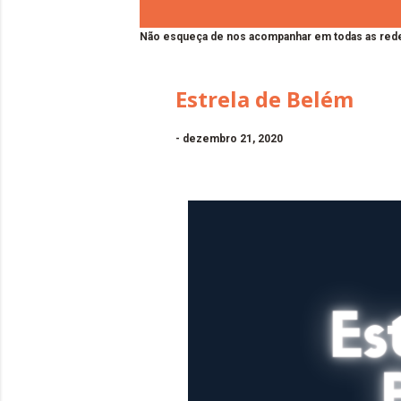
Não esqueça de nos acompanhar em todas as rede
Estrela de Belém
-
dezembro 21, 2020