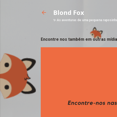
Blond Fox
✨ As aventuras de uma pequena raposinh
Encontre nos também em outras mídia