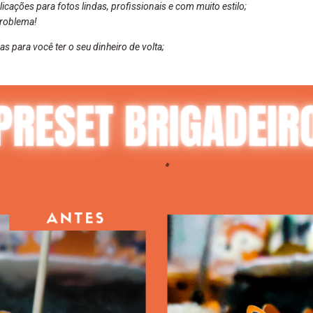
cações para fotos lindas, profissionais e com muito estilo;
roblema!
as para você ter o seu dinheiro de volta;