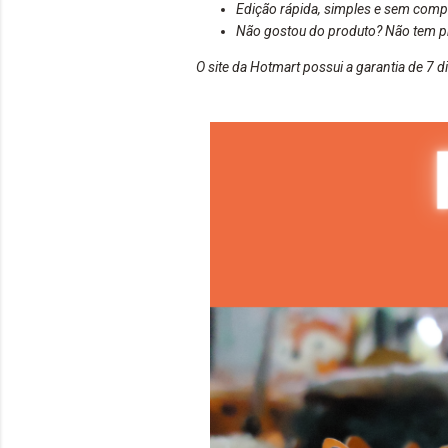
Edição rápida, simples e sem compli
Não gostou do produto? Não tem p
O site da
Hotmart
possui a garantia de 7 di