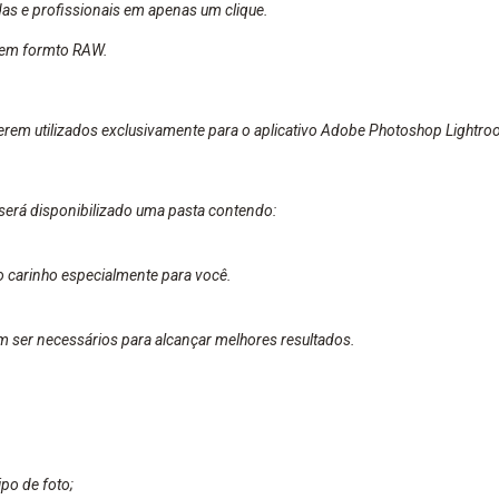
as e profissionais em apenas um clique.
s em formto RAW.
serem utilizados exclusivamente para o aplicativo
Adobe Photoshop Lightr
será disponibilizado uma pasta contendo:
o carinho especialmente para você.
m ser necessários para alcançar melhores resultados.
po de foto;