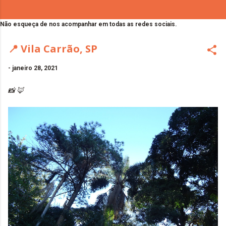
Não esqueça de nos acompanhar em todas as redes sociais.
📍 Vila Carrão, SP
-
janeiro 28, 2021
📸 🦊