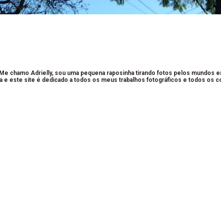
 Me chamo Adrielly, sou uma pequena raposinha tirando fotos pelos mundos 
a e este site é dedicado a todos os meus trabalhos fotográficos e todos os 