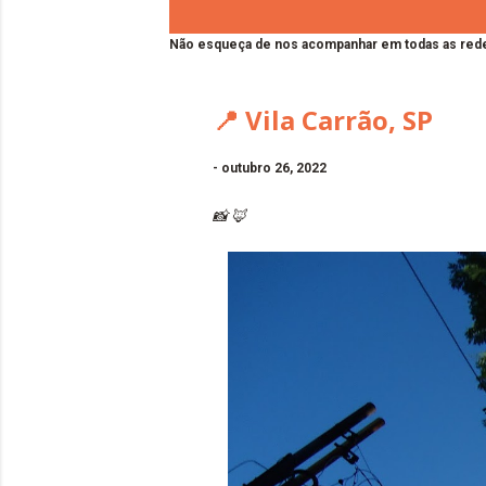
Não esqueça de nos acompanhar em todas as rede
📍 Vila Carrão, SP
-
outubro 26, 2022
📸 🦊