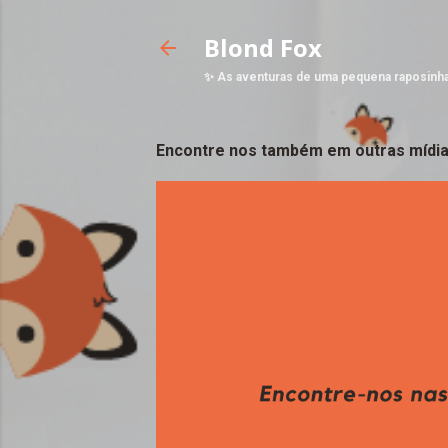
Blond Fox
✨ As aventuras de uma pequena raposinh
Encontre nos também em outras mídia