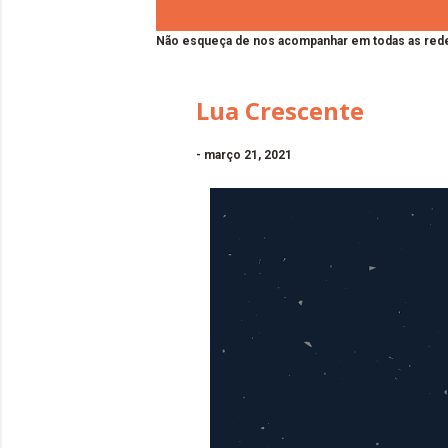
Não esqueça de nos acompanhar em todas as rede
Lua Crescente
-
março 21, 2021