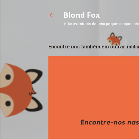
Blond Fox
✨ As aventuras de uma pequena raposinh
Encontre nos também em outras mídia