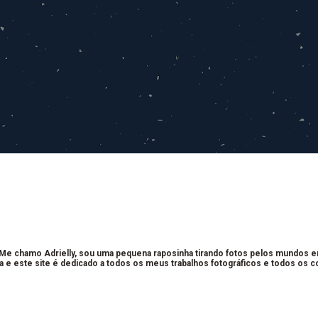
 Me chamo Adrielly, sou uma pequena raposinha tirando fotos pelos mundos 
a e este site é dedicado a todos os meus trabalhos fotográficos e todos os 