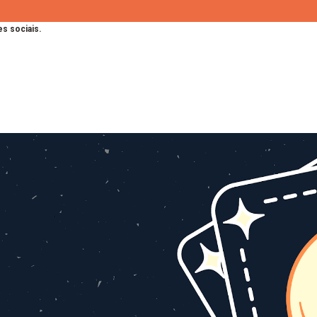
s sociais.